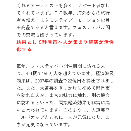
くれるアーティストも多く、リピート参加し
てくれています。ここ数年、海外からの旅行
者も増え、まさにシティプロモーションの目
玉商品であると言えます。フェスティバル間
での交流も始まっています。
結果として静岡市へ人が集まり経済が活性
化する
毎年、フェスティバル開催期間に訪れる人
は、4日間で150万人を超えています。経済波及
効果は、2007年の調査で22億円と算出されまし
た。また、大道芸をきっかけに初めて静岡市
を訪れた人が、まちの魅力に触れ、別の機会
に訪れるといった、間接経済効果も非常に高
いと言われています。このように、大道芸ワ
ールドカップとともに、人が元気になり、ま
ちが元気になっています。