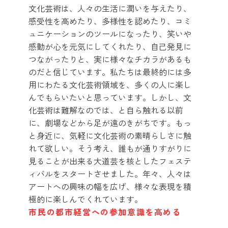
文化芸術は、人々の生活に潤いを与えたり、
感受性を高めたり、多様性を認めたり、コミ
ュニケーションのツールになったり、笑いや
感動が心を元気にしてくれたり、自己発見に
つながったりと、実に様々なチカラがあるも
のだと信じています。私たちは最終的には多
用にわたる文化芸術領域を、多くの人に楽し
んでもらいたいと思っています。しかし、文
化芸術は難解なのでは、と自ら触れる以前
に、劇場などから足が遠のきがちです。もっ
と身近に、気軽に文化芸術の素晴らしさに触
れて欲しい。そう考え、誰もが通りすがりに
見ることが出来る大道芸を核としたフェステ
ィバルをスタートさせました。年々、人々は
アートへの興味の幅を広げ、様々な表現を積
極的に楽しんでくれています。
市民の都市経営への参加意識を高める