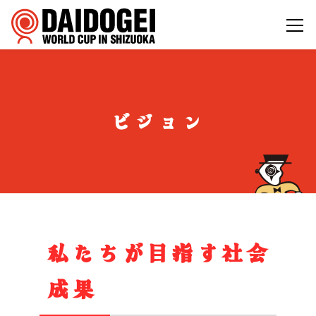
ビジョン
私たちが目指す社会
成果