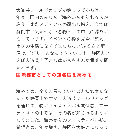
大道芸ワールドカップが始まってからは、
年々、国内のみならず海外からも訪れる人が
増え、またメディアへの露出も増え、今では
静岡市に欠かせない名物として市民の誇りに
なっています。イベントの枠を完全に超え、
市民の生活になくてはならない"ふるさと静
岡"の「祭り」となってきています。静岡とい
えば大道芸！子ども達からもそんな言葉が聞
かれます。
国際都市としての知名度を高める
海外では、全くと言っていいほど知名度がな
かった静岡市ですが、大道芸ワールドカップ
を通じて、特にフェスティバル関係者、アー
ティストの中では、その名が知られるように
なりました。海外からのフェスティバル参加
希望者は、年々増え、静岡を大好きになって