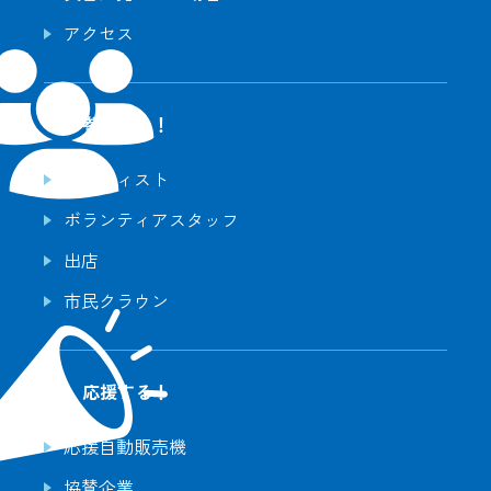
アクセス
参加する！
アーティスト
ボランティアスタッフ
出店
市民クラウン
応援する！
応援自動販売機
協賛企業