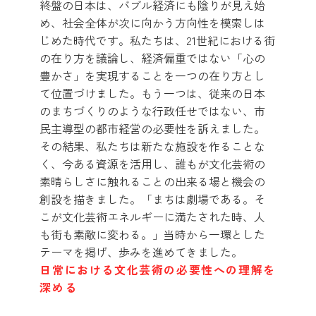
終盤の日本は、バブル経済にも陰りが見え始
め、社会全体が次に向かう方向性を模索しは
じめた時代です。私たちは、21世紀における街
の在り方を議論し、経済偏重ではない「心の
豊かさ」を実現することを一つの在り方とし
て位置づけました。もう一つは、従来の日本
のまちづくりのような行政任せではない、市
民主導型の都市経営の必要性を訴えました。
その結果、私たちは新たな施設を作ることな
く、今ある資源を活用し、誰もが文化芸術の
素晴らしさに触れることの出来る場と機会の
創設を描きました。「まちは劇場である。そ
こが文化芸術エネルギーに満たされた時、人
も街も素敵に変わる。」当時から一環とした
テーマを掲げ、歩みを進めてきました。
日常における文化芸術の必要性への理解を
深める