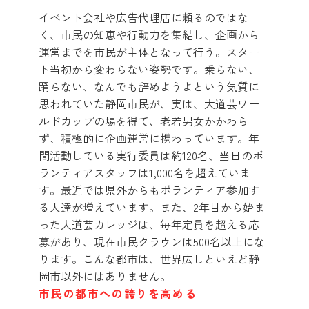
イベント会社や広告代理店に頼るのではな
く、市民の知恵や行動力を集結し、企画から
運営までを市民が主体となって行う。スター
ト当初から変わらない姿勢です。乗らない、
踊らない、なんでも辞めようよという気質に
思われていた静岡市民が、実は、大道芸ワー
ルドカップの場を得て、老若男女かかわら
ず、積極的に企画運営に携わっています。年
間活動している実行委員は約120名、当日のボ
ランティアスタッフは1,000名を超えていま
す。最近では県外からもボランティア参加す
る人達が増えています。また、2年目から始ま
った大道芸カレッジは、毎年定員を超える応
募があり、現在市民クラウンは500名以上にな
ります。こんな都市は、世界広しといえど静
岡市以外にはありません。
市民の都市への誇りを高める