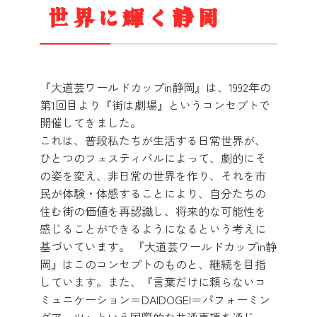
世界に輝く静岡
『大道芸ワールドカップin静岡』は、1992年の
第1回目より『街は劇場』というコンセプトで
開催してきました。
これは、普段私たちが生活する日常世界が、
ひとつのフェスティバルによって、劇的にそ
の姿を変え、非日常の世界を作り、それを市
民が体験・体感することにより、自分たちの
住む街の価値を再認識し、将来的な可能性を
感じることができるようになるという考えに
基づいています。 『大道芸ワールドカップin静
岡』はこのコンセプトのものと、継続を目指
しています。また、『言葉だけに頼らないコ
ミュニケーション＝
DAIDOGEI
＝パフォーミン